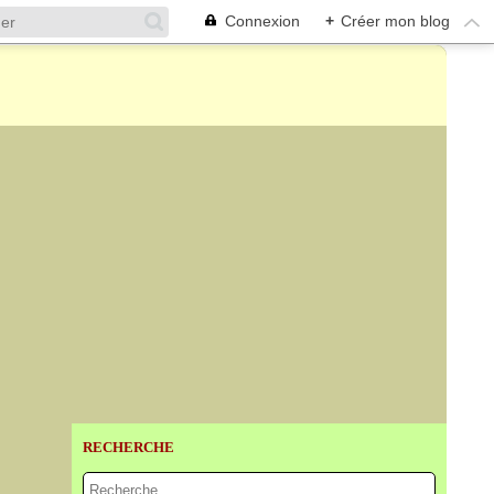
Connexion
+
Créer mon blog
RECHERCHE