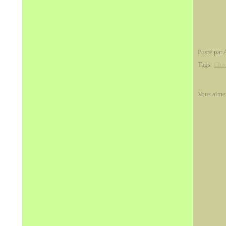
Posté par 
Tags:
Chor
Vous aime