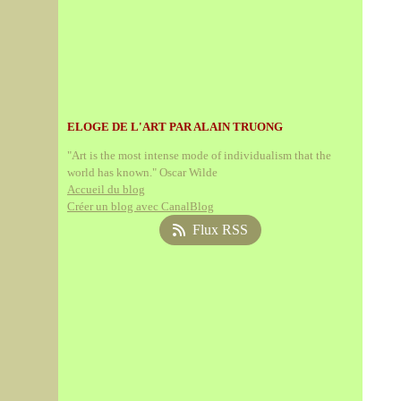
ELOGE DE L'ART PAR ALAIN TRUONG
"Art is the most intense mode of individualism that the
world has known." Oscar Wilde
Accueil du blog
Créer un blog avec CanalBlog
Flux RSS