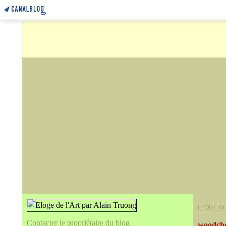
ELOGE DE
Contacter le propriétaire du blog
woodche