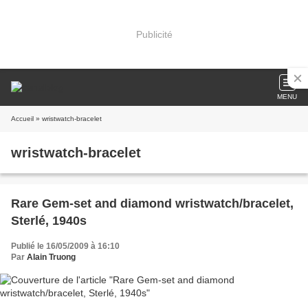
Publicité
MENU
Accueil
» wristwatch-bracelet
wristwatch-bracelet
Rare Gem-set and diamond wristwatch/bracelet,
Sterlé, 1940s
Publié le 16/05/2009 à 16:10
Par
Alain Truong