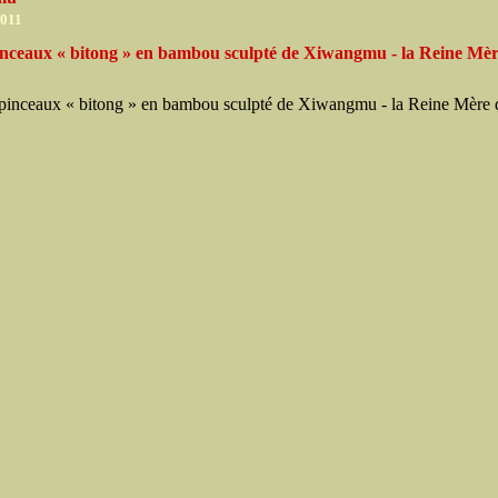
2011
inceaux « bitong » en bambou sculpté de Xiwangmu - la Reine Mèr