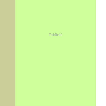
Publicité