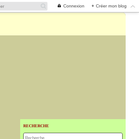
Connexion
+
Créer mon blog
RECHERCHE