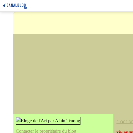
ELOGE DE
Contacter le propriétaire du blog
xiwang