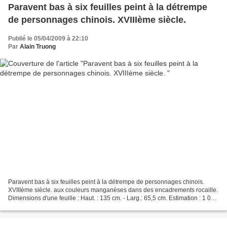
Paravent bas à six feuilles peint à la détrempe
de personnages chinois. XVIIIème siècle.
Publié le 05/04/2009 à 22:10
Par
Alain Truong
Paravent bas à six feuilles peint à la détrempe de personnages chinois.
XVIIIème siècle. aux couleurs manganèses dans des encadrements rocaille.
Dimensions d'une feuille : Haut. : 135 cm. - Larg.: 65,5 cm. Estimation : 1 000
/ 1 200 € Vente du Mercredi...