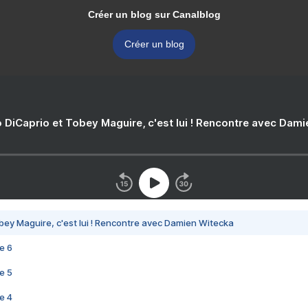
Créer un blog sur Canalblog
Créer un blog
 DiCaprio et Tobey Maguire, c'est lui ! Rencontre avec Dam
bey Maguire, c'est lui ! Rencontre avec Damien Witecka
e 6
e 5
e 4