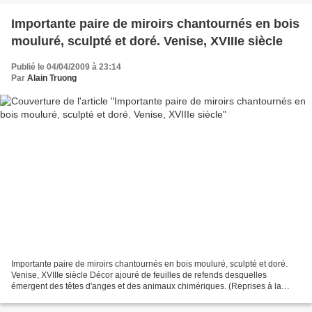
Importante paire de miroirs chantournés en bois
mouluré, sculpté et doré. Venise, XVIIIe siècle
Publié le 04/04/2009 à 23:14
Par
Alain Truong
Importante paire de miroirs chantournés en bois mouluré, sculpté et doré.
Venise, XVIIIe siècle Décor ajouré de feuilles de refends desquelles
émergent des têtes d'anges et des animaux chimériques. (Reprises à la
dorure). Glaces à décor gravé. 142 x 83...