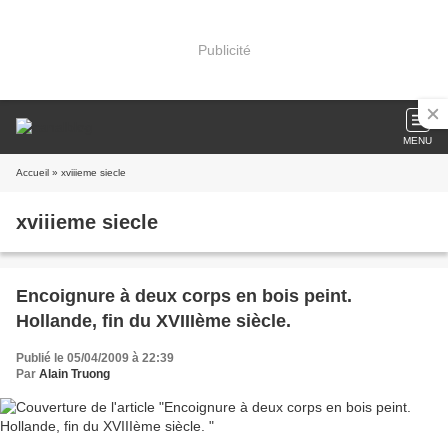
Publicité
MENU
Accueil
» xviiieme siecle
xviiieme siecle
Encoignure à deux corps en bois peint.
Hollande, fin du XVIIIème siècle.
Publié le 05/04/2009 à 22:39
Par
Alain Truong