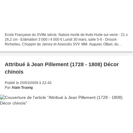
Ecole Française du XVIIIe siècle. Nature morte de fruits Huile sur verre - 21 x
26,2 cm - Estimation 3 000 / 4 000 € Lundi 30 mars, salle 5-6 - Drouot-
Richelieu. Choppin de Janvry et Associés SVV. MM. Auguier, Ottavi, du
Boisbaudry, Lachaud, cabinet...
Attribué à Jean Pillement (1728 - 1808) Décor
chinois
Publié le 25/03/2009 à 22:42
Par
Alain Truong