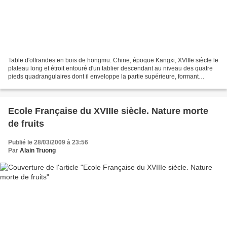
Table d'offrandes en bois de hongmu. Chine, époque Kangxi, XVIIIe siècle le
plateau long et étroit entouré d'un tablier descendant au niveau des quatre
pieds quadrangulaires dont il enveloppe la partie supérieure, formant
consoles. Deux entretoises latérales...
Ecole Française du XVIIIe siècle. Nature morte
de fruits
Publié le 28/03/2009 à 23:56
Par
Alain Truong