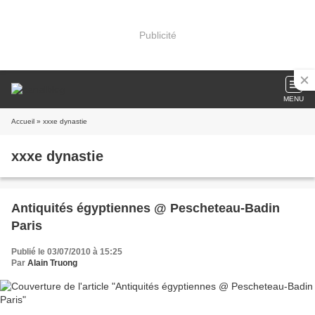
Publicité
MENU
Accueil
» xxxe dynastie
xxxe dynastie
Antiquités égyptiennes @ Pescheteau-Badin
Paris
Publié le 03/07/2010 à 15:25
Par
Alain Truong