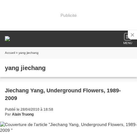
Publicité
MENU
Accueil
» yang jiechang
yang jiechang
Jiechang Yang, Underground Flowers, 1989-
2009
Publié le 28/04/2010 à 18:58
Par
Alain Truong