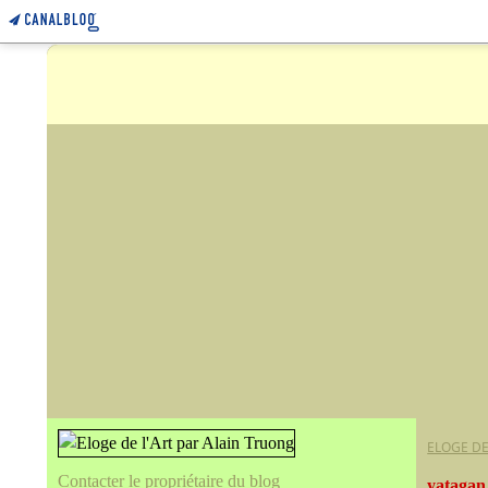
ELOGE DE
Contacter le propriétaire du blog
yatagan