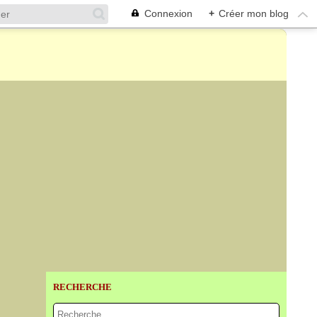
Connexion
+
Créer mon blog
RECHERCHE