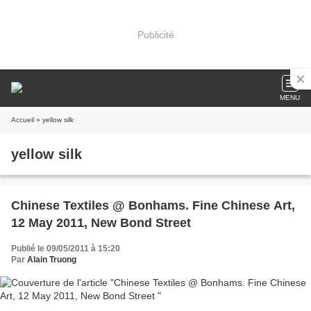
Publicité
MENU
Accueil
» yellow silk
yellow silk
Chinese Textiles @ Bonhams. Fine Chinese Art,
12 May 2011, New Bond Street
Publié le 09/05/2011 à 15:20
Par
Alain Truong