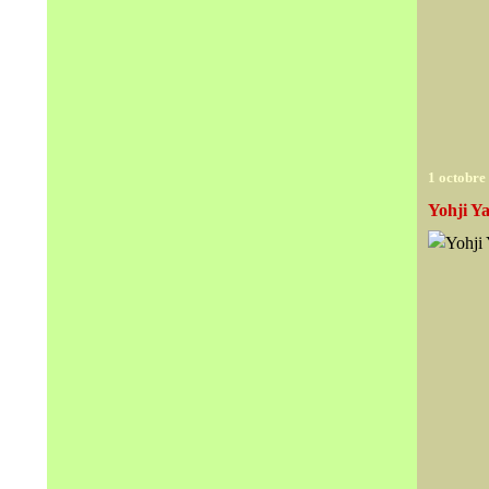
1 octobre
Yohji Y