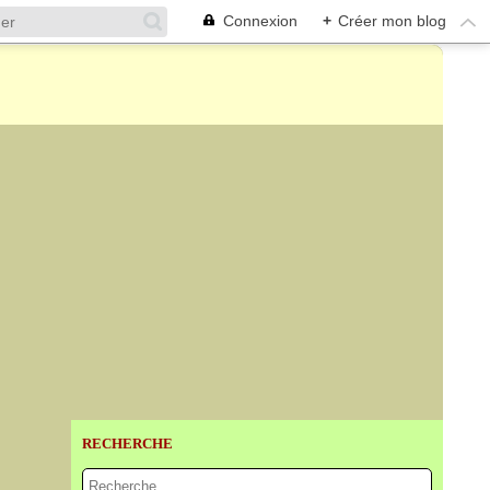
Connexion
+
Créer mon blog
RECHERCHE