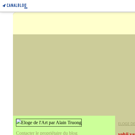
ELOGE DE
Contacter le propriétaire du blog
yohji y