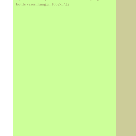
bottle vases, Kangxi, 1662-1722