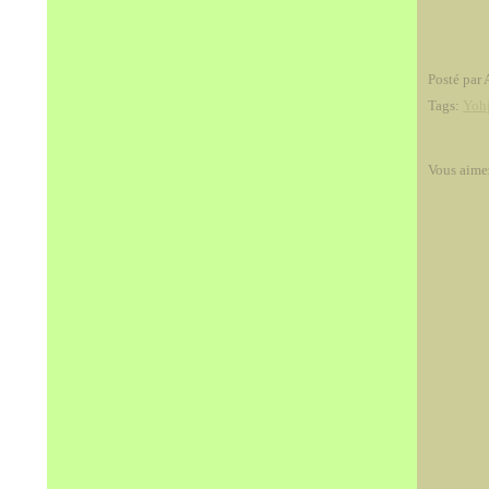
Posté par 
Tags:
Yoh
Vous aime