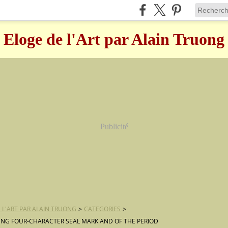
Eloge de l'Art par Alain Truong
Publicité
 L'ART PAR ALAIN TRUONG
>
CATEGORIES
>
NG FOUR-CHARACTER SEAL MARK AND OF THE PERIOD