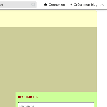
Connexion
+
Créer mon blog
RECHERCHE