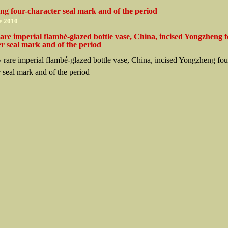
ng four-character seal mark and of the period
e 2010
are imperial flambé-glazed bottle vase, China, incised Yongzheng f
r seal mark and of the period