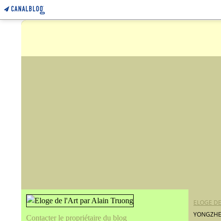
ELOGE DE
YONGZHE
Contacter le propriétaire du blog