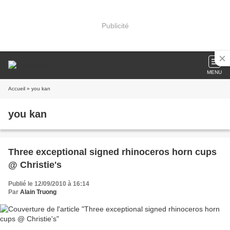
Publicité
MENU
Accueil
» you kan
you kan
Three exceptional signed rhinoceros horn cups
@ Christie's
Publié le 12/09/2010 à 16:14
Par
Alain Truong