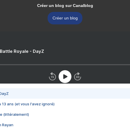
Créer un blog sur Canalblog
Créer un blog
 Battle Royale - DayZ
 DayZ
 a 13 ans (et vous l'avez ignoré)
e (littéralement)
im Rayan