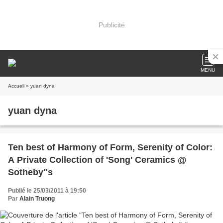
Publicité
MENU
Accueil
» yuan dyna
yuan dyna
Ten best of Harmony of Form, Serenity of Color:
A Private Collection of 'Song' Ceramics @
Sotheby"s
Publié le 25/03/2011 à 19:50
Par
Alain Truong