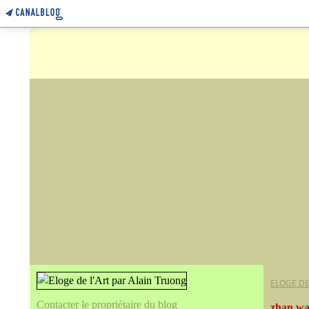
ELOGE DE
Contacter le propriétaire du blog
zhan w