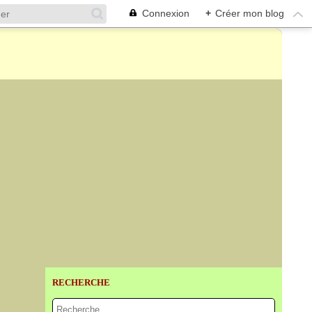
Connexion
+
Créer mon blog
RECHERCHE