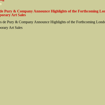
09
s de Pury & Company Announce Highlights of the Forthcoming L
orary Art Sales