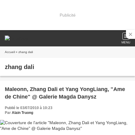
Publicité
MENU
Accueil
» zhang dali
zhang dali
Maleonn, Zhang Dali et Yang YongLiang, "Ame
de Chine" @ Galerie Magda Danysz
Publié le 03/07/2010 à 10:23
Par
Alain Truong