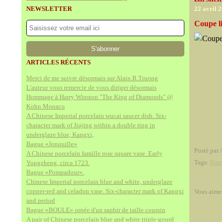
NEWSLETTER
22 avril 
Coupe l
ARTICLES RÉCENTS
Merci de me suivre désormais sur Alain.R.Truong
L'auteur vous remercie de vous diriger désormais
Hommage à Harry Winston "The King of Diamonds" @
Kohn Monaco
A Chinese Imperial porcelain wucai saucer dish. Six-
character mark of Jiajing within a double ring in
underglaze blue, Kangxi,
Bague «Jonquille»
Posté par 
A Chinese porcelain famille rose square vase. Early
Tags:
Kan
Yongzheng, circa 1723.
Bague «Pompadour».
Chinese Imperial porcelain blue and white, underglaze
copper-red and celadon vase. Six-character mark of Kangxi
Vous aime
and period
Bague «BOULE» ornée d'un saphir de taille coussin
A pair of Chinese porcelain blue and white triple-gourd