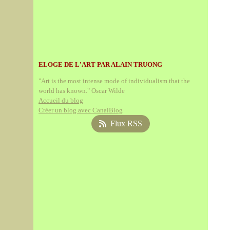
ELOGE DE L'ART PAR ALAIN TRUONG
"Art is the most intense mode of individualism that the
world has known." Oscar Wilde
Accueil du blog
Créer un blog avec CanalBlog
Flux RSS