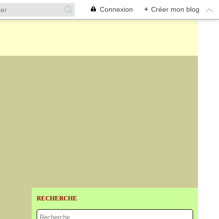
Connexion
+
Créer mon blog
RECHERCHE