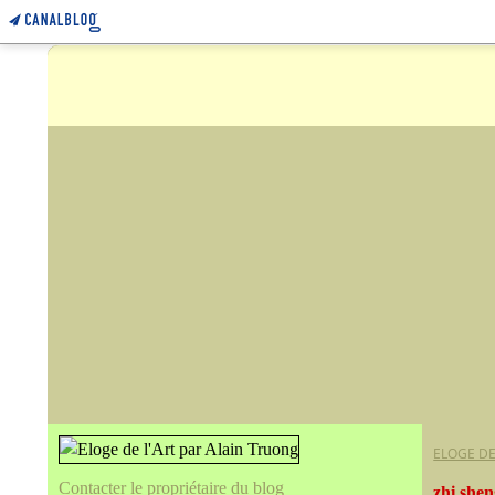
ELOGE DE
Contacter le propriétaire du blog
zhi she