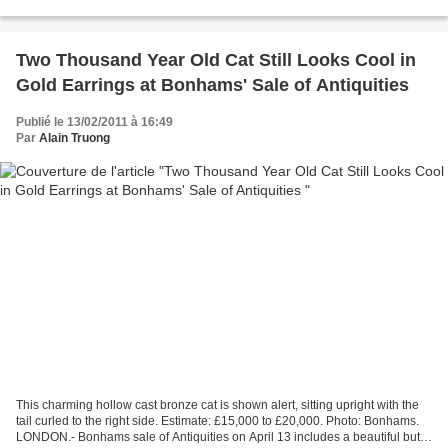
enfoncés dans leurs orbites...
Two Thousand Year Old Cat Still Looks Cool in
Gold Earrings at Bonhams' Sale of Antiquities
Publié le 13/02/2011 à 16:49
Par
Alain Truong
This charming hollow cast bronze cat is shown alert, sitting upright with the
tail curled to the right side. Estimate: £15,000 to £20,000. Photo: Bonhams.
LONDON.- Bonhams sale of Antiquities on April 13 includes a beautiful but