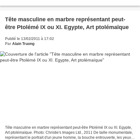
Drouot Richelieu salle 5. EMail : contact@joron-derem.fr...
Tête masculine en marbre représentant peut-
être Ptolémé IX ou XI. Egypte, Art ptolémaïque
Publié le 13/02/2011 à 17:02
Par
Alain Truong
Tête masculine en marbre représentant peut-être Ptolémé IX ou XI. Egypte,
Art ptolémaïque. Photo: Christie's Images Ltd., 2011 De taille monumentale,
représentant le portrait d'un jeune homme, la bouche entrouverte, les yeux