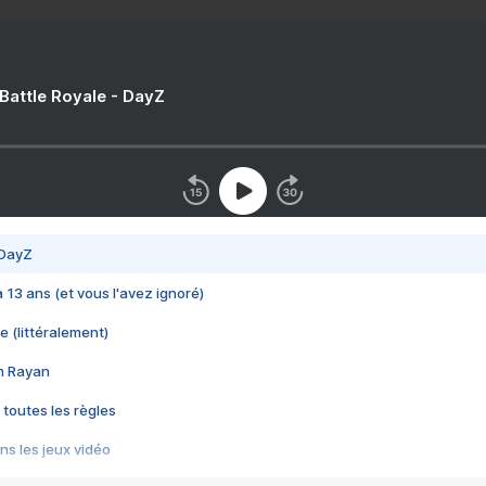
 Battle Royale - DayZ
 DayZ
 a 13 ans (et vous l'avez ignoré)
e (littéralement)
im Rayan
 toutes les règles
s les jeux vidéo