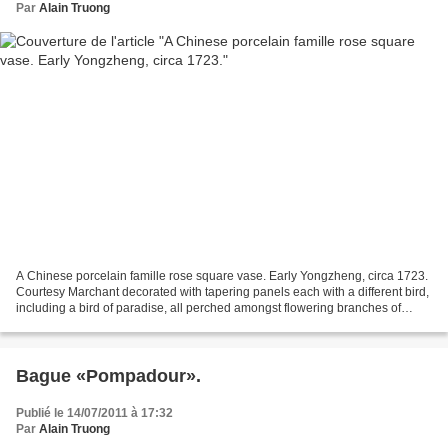
Par
Alain Truong
A Chinese porcelain famille rose square vase. Early Yongzheng, circa 1723.
Courtesy Marchant decorated with tapering panels each with a different bird,
including a bird of paradise, all perched amongst flowering branches of
magnolia, peony, camellia,...
Bague «Pompadour».
Publié le 14/07/2011 à 17:32
Par
Alain Truong