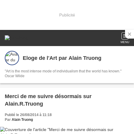
Publicité
MENU
Eloge de l'Art par Alain Truong
"Art is the most intense mode of individualism that the world has known."
Oscar Wilde
Merci de me suivre désormais sur
Alain.R.Truong
Publié le 26/08/2014 à 11:18
Par
Alain Truong