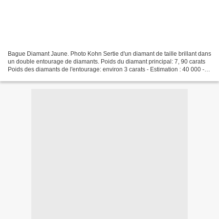
Bague Diamant Jaune. Photo Kohn Sertie d'un diamant de taille brillant dans
un double entourage de diamants. Poids du diamant principal: 7, 90 carats
Poids des diamants de l'entourage: environ 3 carats - Estimation : 40 000 -
50 000 € Bague «Jonquille»....