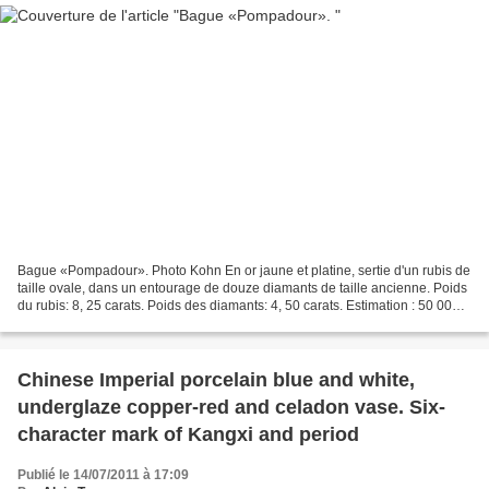
Bague «Pompadour». Photo Kohn En or jaune et platine, sertie d'un rubis de
taille ovale, dans un entourage de douze diamants de taille ancienne. Poids
du rubis: 8, 25 carats. Poids des diamants: 4, 50 carats. Estimation : 50 000 -
60 000 € Certificat:...
Chinese Imperial porcelain blue and white,
underglaze copper-red and celadon vase. Six-
character mark of Kangxi and period
Publié le 14/07/2011 à 17:09