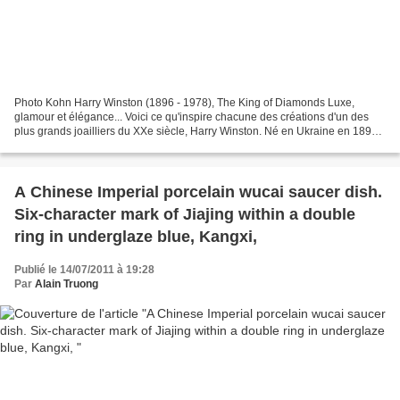
Photo Kohn Harry Winston (1896 - 1978), The King of Diamonds Luxe,
glamour et élégance... Voici ce qu'inspire chacune des créations d'un des
plus grands joailliers du XXe siècle, Harry Winston. Né en Ukraine en 1896,
il apprend le métier de bijoutier...
A Chinese Imperial porcelain wucai saucer dish.
Six-character mark of Jiajing within a double
ring in underglaze blue, Kangxi,
Publié le 14/07/2011 à 19:28
Par
Alain Truong