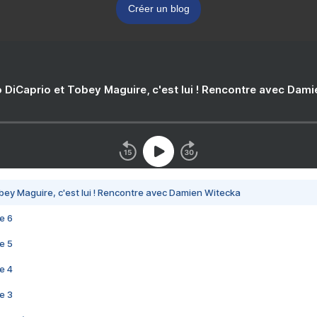
Créer un blog
 DiCaprio et Tobey Maguire, c'est lui ! Rencontre avec Dam
bey Maguire, c'est lui ! Rencontre avec Damien Witecka
e 6
e 5
e 4
e 3