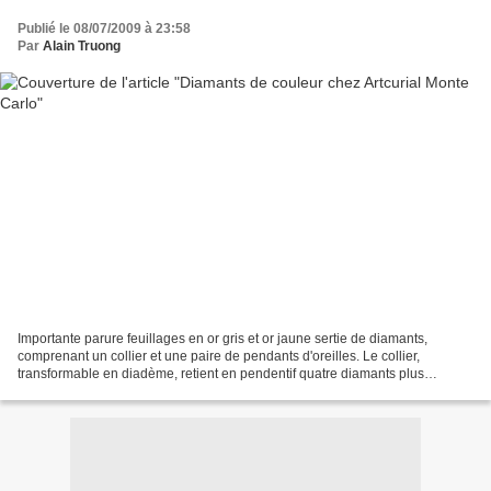
Publié le 08/07/2009 à 23:58
Par
Alain Truong
Importante parure feuillages en or gris et or jaune sertie de diamants,
comprenant un collier et une paire de pendants d'oreilles. Le collier,
transformable en diadème, retient en pendentif quatre diamants plus
importants taillés en coeurs. Poids brut...