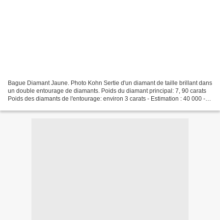
Bague Diamant Jaune. Photo Kohn Sertie d'un diamant de taille brillant dans
un double entourage de diamants. Poids du diamant principal: 7, 90 carats
Poids des diamants de l'entourage: environ 3 carats - Estimation : 40 000 -
50 000 € Bague «Jonquille»....