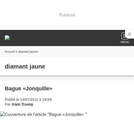
Publicité
MENU
Accueil
» diamant jaune
diamant jaune
Bague «Jonquille»
Publié le 14/07/2011 à 18:08
Par
Alain Truong