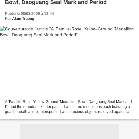
Bowl, Daoguang Seal Mark and Period
Publié le 08/03/2009 à 18:44
Par
Alain Truong
A 'Famille-Rose' Yellow-Ground 'Medallion' Bowl, Daoguang Seal Mark and
Period the rounded exterior painted with three medallions each featuring a
goat beneath a tree, interspersed with precious objects reserved against a
lemon-yellow sgraffiato ground,...