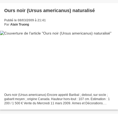
Ours noir (Ursus americanus) naturalisé
Publié le 08/03/2009 à 21:41
Par
Alain Truong
Ours noir (Ursus americanus) Encore appelé Baribal ; debout, sur socle ;
gabarit moyen ; origine Canada. Hauteur hors-tout : 107 cm. Estimation : 1
200 / 1 500 € Vente du Mercredi 11 mars 2009. Armes et Décorations.
Beaussant-Lefèvre - Paris