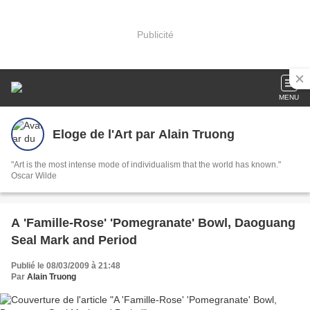
Publicité
MENU
Eloge de l'Art par Alain Truong
"Art is the most intense mode of individualism that the world has known."
Oscar Wilde
A 'Famille-Rose' 'Pomegranate' Bowl, Daoguang
Seal Mark and Period
Publié le 08/03/2009 à 21:48
Par
Alain Truong