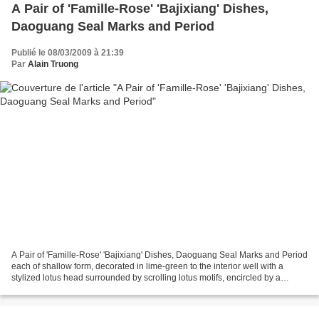
A Pair of 'Famille-Rose' 'Bajixiang' Dishes,
Daoguang Seal Marks and Period
Publié le 08/03/2009 à 21:39
Par
Alain Truong
A Pair of 'Famille-Rose' 'Bajixiang' Dishes, Daoguang Seal Marks and Period
each of shallow form, decorated in lime-green to the interior well with a
stylized lotus head surrounded by scrolling lotus motifs, encircled by a
double-gilt border, the cavetto...