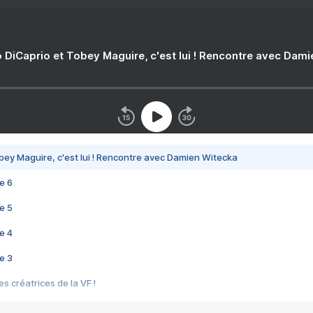
 DiCaprio et Tobey Maguire, c'est lui ! Rencontre avec Dam
bey Maguire, c'est lui ! Rencontre avec Damien Witecka
e 6
e 5
e 4
e 3
s créatrices de la VF !
e 2