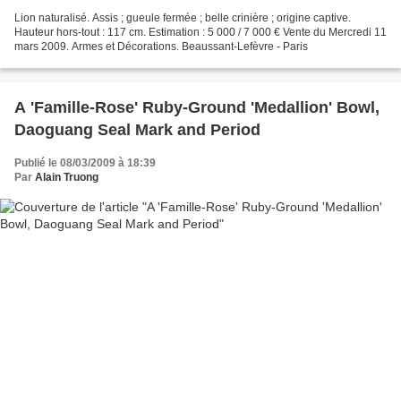
Lion naturalisé. Assis ; gueule fermée ; belle crinière ; origine captive.
Hauteur hors-tout : 117 cm. Estimation : 5 000 / 7 000 € Vente du Mercredi 11
mars 2009. Armes et Décorations. Beaussant-Lefèvre - Paris
A 'Famille-Rose' Ruby-Ground 'Medallion' Bowl,
Daoguang Seal Mark and Period
Publié le 08/03/2009 à 18:39
Par
Alain Truong