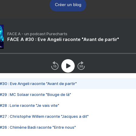
Créer un blog
FACE A - un podcast Purecharts
FACE A #30 : Eve Angeli raconte "Avant de partir"
#30 : Eve Angeli raconte "Avant de partir"
#29 : MC Solaar raconte "Bouge de là"
28 : Lorie raconte "Je vais vite"
#27 : Christophe Willem raconte "Jacques a dit"
#26 : Chimène Badi raconte "Entre nous"