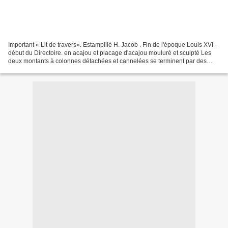
Important « Lit de travers». Estampillé H. Jacob . Fin de l'époque Louis XVI -
début du Directoire. en acajou et placage d'acajou mouluré et sculpté Les
deux montants à colonnes détachées et cannelées se terminent par des
balustres finement sculptées...