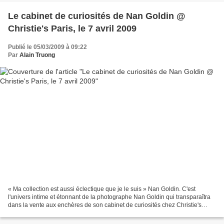
Le cabinet de curiosités de Nan Goldin @
Christie's Paris, le 7 avril 2009
Publié le 05/03/2009 à 09:22
Par
Alain Truong
« Ma collection est aussi éclectique que je le suis » Nan Goldin. C'est
l'univers intime et étonnant de la photographe Nan Goldin qui transparaîtra
dans la vente aux enchères de son cabinet de curiosités chez Christie's
Paris le 7 avril prochain. Cet...