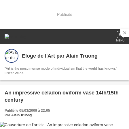
Publicité
MENU
Eloge de l'Art par Alain Truong
"Art is the most intense mode of individualism that the world has known."
Oscar Wilde
An impressive celadon oviform vase 14th/15th
century
Publié le 05/03/2009 à 22:05
Par
Alain Truong