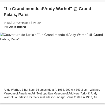
"Le Grand monde d’Andy Warhol" @ Grand
Palais, Paris
Publié le 05/03/2009 à 21:02
Par
Alain Truong
Andy Warhol, Ethel Scull 36 times (détail), 1963, 202,6 x 363,2 cm - Whitney
Museum of American Art / Metropolitan Museum of Art, New York - © Andy
Warhol Foundation for the visual arts inc./ Adagp, Paris 2009 En 1962, Andy
Warhol peint les portraits...