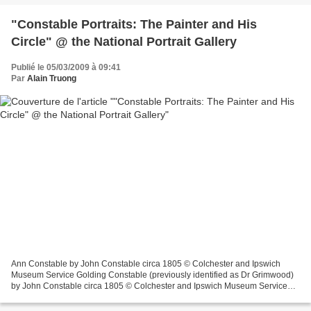
"Constable Portraits: The Painter and His
Circle" @ the National Portrait Gallery
Publié le 05/03/2009 à 09:41
Par
Alain Truong
Ann Constable by John Constable circa 1805 © Colchester and Ipswich
Museum Service Golding Constable (previously identified as Dr Grimwood)
by John Constable circa 1805 © Colchester and Ipswich Museum Service
LONDON.- Co-curators of the forthcoming exhibition...