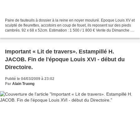
Paire de fauteuils à dossier à la reine en noyer mouluré. Epoque Louis XV et
sculpté de fleurettes, accotoirs en coup de fouet, ils reposent sur des pieds
cambrés. 92 x 68 x 52cm. Estimation : 1 500 / 1 800 € Vente du Dimanche 8
mars 2009. Tableaux Anciens...
Important « Lit de travers». Estampillé H.
JACOB. Fin de l'époque Louis XVI - début du
Directoire.
Publié le 04/03/2009 à 23:02
Par
Alain Truong