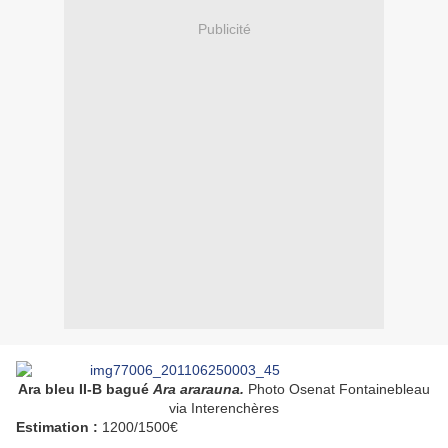
Publicité
Ara bleu II-B bagué
Ara ararauna.
Photo
Osenat Fontainebleau
via Interenchères
Estimation :
1200/1500€