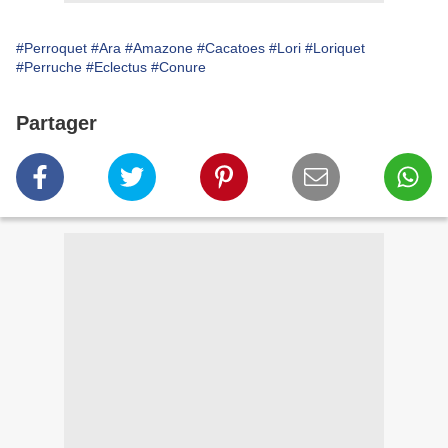
#Perroquet
#Ara
#Amazone
#Cacatoes
#Lori
#Loriquet
#Perruche
#Eclectus
#Conure
Partager