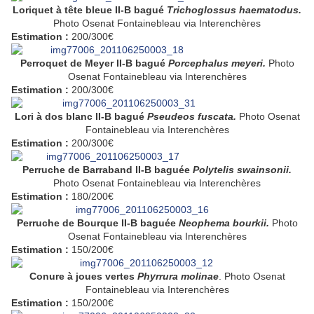
Loriquet à tête bleue II-B bagué
Trichoglossus haematodus.
Photo
Osenat Fontainebleau via Interenchères
Estimation :
200/300€
Perroquet de Meyer II-B bagué
Porcephalus meyeri.
Photo
Osenat Fontainebleau via Interenchères
Estimation :
200/300€
Lori à dos blanc II-B bagué
Pseudeos fuscata.
Photo
Osenat
Fontainebleau via Interenchères
Estimation :
200/300€
Perruche de Barraband II-B baguée
Polytelis swainsonii.
Photo
Osenat Fontainebleau via Interenchères
Estimation :
180/200€
Perruche de Bourque II-B baguée
Neophema bourkii.
Photo
Osenat Fontainebleau via Interenchères
Estimation :
150/200€
Conure à joues vertes
Phyrrura molinae
. Photo
Osenat
Fontainebleau via Interenchères
Estimation :
150/200€