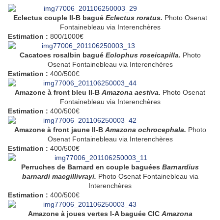
Eclectus couple II-B bagué
Eclectus roratus.
Photo
Osenat
Fontainebleau via Interenchères
Estimation :
800/1000€
Cacatoes rosalbin bagué
Eolophus roseicapilla.
Photo
Osenat Fontainebleau via Interenchères
Estimation :
400/500€
Amazone à front bleu II-B
Amazona aestiva.
Photo
Osenat
Fontainebleau via Interenchères
Estimation :
400/500€
Amazone à front jaune II-B
Amazona ochrocephala.
Photo
Osenat Fontainebleau via Interenchères
Estimation :
400/500€
Perruches de Barnard en couple baguées
Barnardius
barnardi macgillivrayi.
Photo
Osenat Fontainebleau via
Interenchères
Estimation :
400/500€
Amazone à joues vertes I-A baguée CIC
Amazona