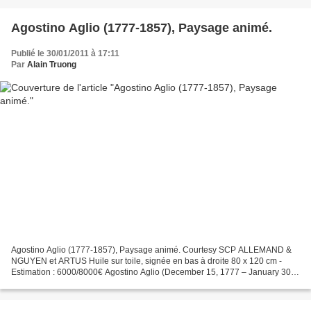
Agostino Aglio (1777-1857), Paysage animé.
Publié le 30/01/2011 à 17:11
Par
Alain Truong
Agostino Aglio (1777-1857), Paysage animé. Courtesy SCP ALLEMAND &
NGUYEN et ARTUS Huile sur toile, signée en bas à droite 80 x 120 cm -
Estimation : 6000/8000€ Agostino Aglio (December 15, 1777 – January 30,
1857) [ was an Italian painter, decorator,...