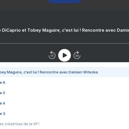
 DiCaprio et Tobey Maguire, c'est lui ! Rencontre avec Dam
bey Maguire, c'est lui ! Rencontre avec Damien Witecka
e 6
e 5
e 4
e 3
s créatrices de la VF !