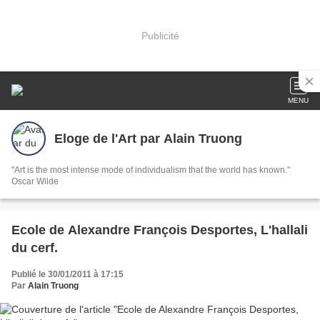
Publicité
MENU
Eloge de l'Art par Alain Truong
"Art is the most intense mode of individualism that the world has known."
Oscar Wilde
Ecole de Alexandre François Desportes, L'hallali
du cerf.
Publié le 30/01/2011 à 17:15
Par
Alain Truong