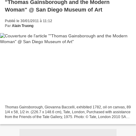
"Thomas Gainsborough and the Modern
Woman" @ San Diego Museum of Art
Publié le 30/01/2011 à 11:12
Par
Alain Truong
Thomas Gainsborough, Giovanna Baccelli, exhibited 1782, oil on canvas, 89
1/4 x 58, 1/2 in. (226.7 x 148.6 cm), Tate, London, Purchased with assistance
from the Friends of the Tate Gallery, 1975. Photo: © Tate, London 2010 SAN
DIEGO, CA.- The portraits...