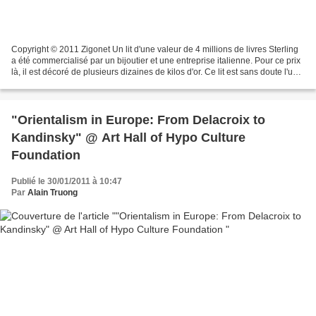
Copyright © 2011 Zigonet Un lit d'une valeur de 4 millions de livres Sterling
a été commercialisé par un bijoutier et une entreprise italienne. Pour ce prix
là, il est décoré de plusieurs dizaines de kilos d'or. Ce lit est sans doute l'un
des symboles...
"Orientalism in Europe: From Delacroix to
Kandinsky" @ Art Hall of Hypo Culture
Foundation
Publié le 30/01/2011 à 10:47
Par
Alain Truong