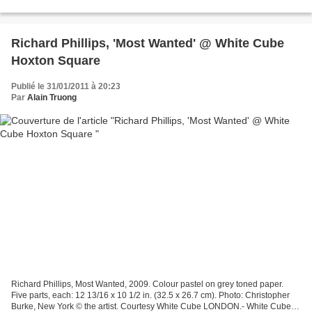
popular materials since ancient times....
Richard Phillips, 'Most Wanted' @ White Cube
Hoxton Square
Publié le 31/01/2011 à 20:23
Par
Alain Truong
Richard Phillips, Most Wanted, 2009. Colour pastel on grey toned paper.
Five parts, each: 12 13/16 x 10 1/2 in. (32.5 x 26.7 cm). Photo: Christopher
Burke, New York © the artist. Courtesy White Cube LONDON.- White Cube