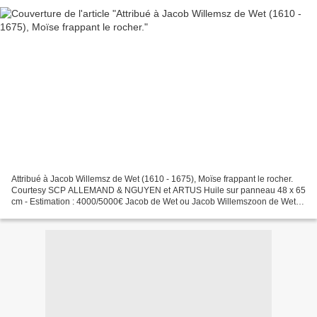
Attribué à Jacob Willemsz de Wet (1610 - 1675), Moïse frappant le rocher.
Courtesy SCP ALLEMAND & NGUYEN et ARTUS Huile sur panneau 48 x 65
cm - Estimation : 4000/5000€ Jacob de Wet ou Jacob Willemszoon de Wet
ou Jacob Willemsz. de Wet l'Ancien (vers...