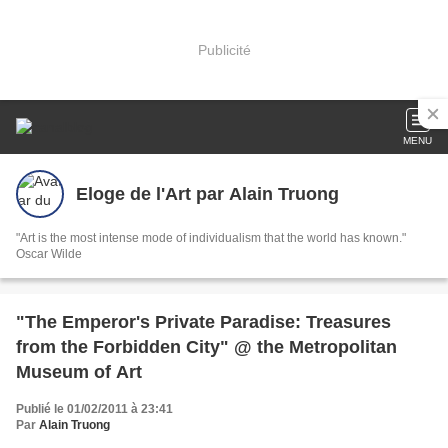
Publicité
MENU
Eloge de l'Art par Alain Truong
"Art is the most intense mode of individualism that the world has known."
Oscar Wilde
"The Emperor's Private Paradise: Treasures
from the Forbidden City" @ the Metropolitan
Museum of Art
Publié le 01/02/2011 à 23:41
Par
Alain Truong