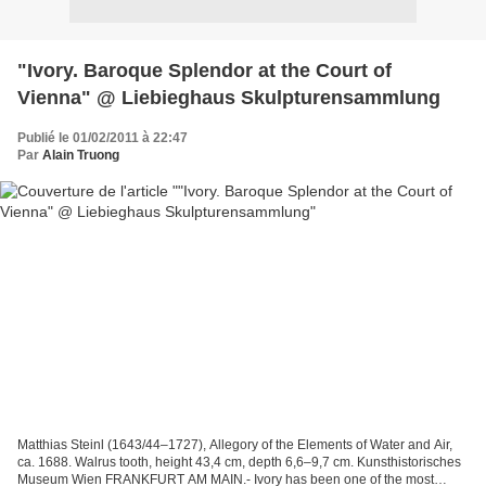
"Ivory. Baroque Splendor at the Court of
Vienna" @ Liebieghaus Skulpturensammlung
Publié le 01/02/2011 à 22:47
Par
Alain Truong
Matthias Steinl (1643/44–1727), Allegory of the Elements of Water and Air,
ca. 1688. Walrus tooth, height 43,4 cm, depth 6,6–9,7 cm. Kunsthistorisches
Museum Wien FRANKFURT AM MAIN.- Ivory has been one of the most