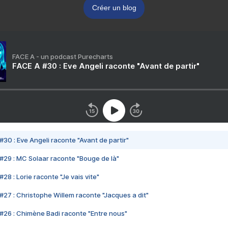
Créer un blog
FACE A - un podcast Purecharts
FACE A #30 : Eve Angeli raconte "Avant de partir"
#30 : Eve Angeli raconte "Avant de partir"
#29 : MC Solaar raconte "Bouge de là"
28 : Lorie raconte "Je vais vite"
#27 : Christophe Willem raconte "Jacques a dit"
#26 : Chimène Badi raconte "Entre nous"