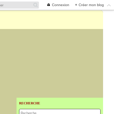
Connexion
+
Créer mon blog
RECHERCHE