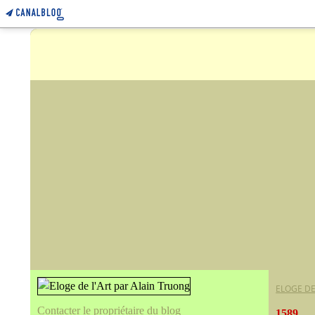
ELOGE DE
Contacter le propriétaire du blog
1589