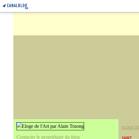
ELOGE DE
Contacter le propriétaire du blog
1697