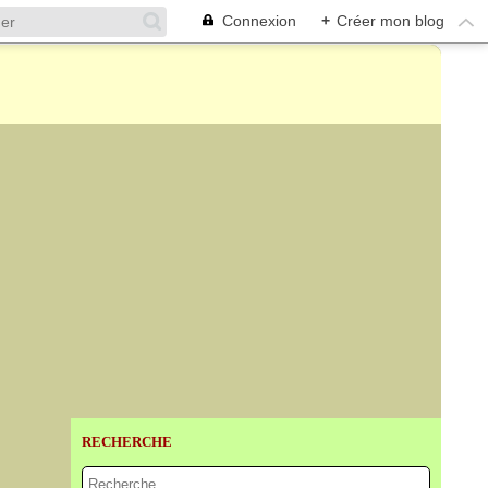
Connexion
+
Créer mon blog
RECHERCHE