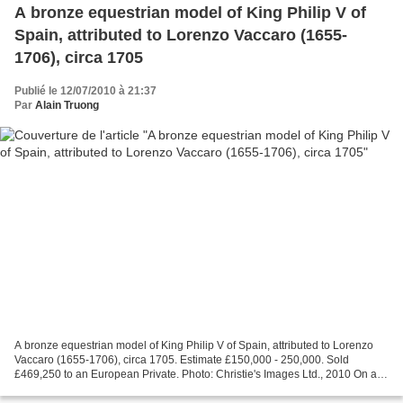
A bronze equestrian model of King Philip V of
Spain, attributed to Lorenzo Vaccaro (1655-
1706), circa 1705
Publié le 12/07/2010 à 21:37
Par
Alain Truong
A bronze equestrian model of King Philip V of Spain, attributed to Lorenzo
Vaccaro (1655-1706), circa 1705. Estimate £150,000 - 250,000. Sold
£469,250 to an European Private. Photo: Christie's Images Ltd., 2010 On a
later rectangular porphyry plinth;...