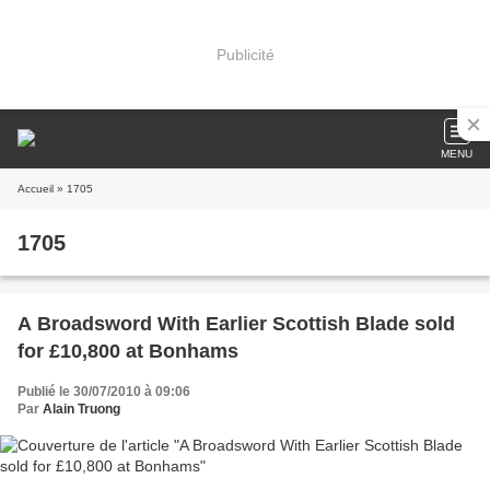
Publicité
MENU
Accueil
» 1705
1705
A Broadsword With Earlier Scottish Blade sold
for £10,800 at Bonhams
Publié le 30/07/2010 à 09:06
Par
Alain Truong