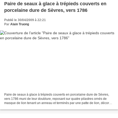
Paire de seaux à glace à trépieds couverts en
porcelaine dure de Sèvres, vers 1786
Publié le 30/04/2009 à 22:21
Par
Alain Truong
Paire de seaux à glace à trépieds couverts en porcelaine dure de Sèvres,
vers 1786 muni de leur doublure, reposant sur quatre pilastres ornés de
masque de lion tenant un anneau et terminés par une patte de lion, décor
polychrome et or de semis de fleurs,...