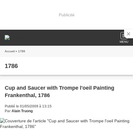
Publicité
MENU
Accueil
» 1786
1786
Cup and Saucer with Trompe l'oeil Painting
Frankenthal, 1786
Publié le 01/05/2009 à 13:15
Par
Alain Truong