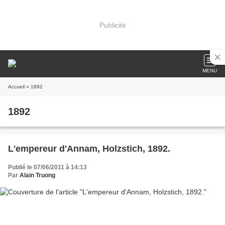
Publicité
MENU
Accueil
» 1892
1892
L'empereur d'Annam, Holzstich, 1892.
Publié le 07/06/2011 à 14:13
Par
Alain Truong