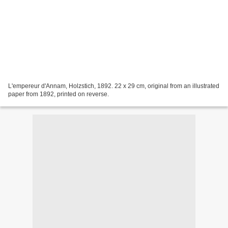
L'empereur d'Annam, Holzstich, 1892. 22 x 29 cm, original from an illustrated
paper from 1892, printed on reverse.