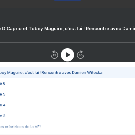
 DiCaprio et Tobey Maguire, c'est lui ! Rencontre avec Dam
bey Maguire, c'est lui ! Rencontre avec Damien Witecka
e 6
e 5
e 4
e 3
s créatrices de la VF !