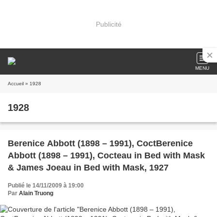
Publicité
MENU
Accueil
» 1928
1928
Berenice Abbott (1898 – 1991), CoctBerenice
Abbott (1898 – 1991), Cocteau in Bed with Mask
& James Joeau in Bed with Mask, 1927
Publié le 14/11/2009 à 19:00
Par
Alain Truong