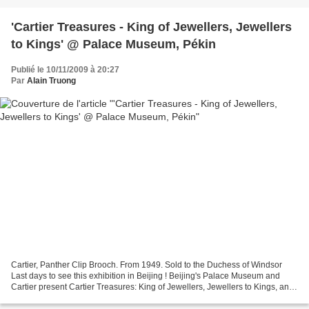
'Cartier Treasures - King of Jewellers, Jewellers
to Kings' @ Palace Museum, Pékin
Publié le 10/11/2009 à 20:27
Par
Alain Truong
Cartier, Panther Clip Brooch. From 1949. Sold to the Duchess of Windsor
Last days to see this exhibition in Beijing ! Beijing's Palace Museum and
Cartier present Cartier Treasures: King of Jewellers, Jewellers to Kings, an
exhibition of Cartier masterpieces...