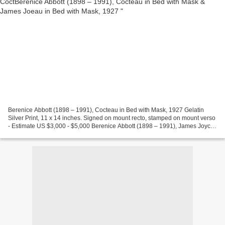
Berenice Abbott (1898 – 1991), Cocteau in Bed with Mask, 1927 Gelatin
Silver Print, 11 x 14 inches. Signed on mount recto, stamped on mount verso
- Estimate US $3,000 - $5,000 Berenice Abbott (1898 – 1991), James Joyce,
1928 Gelatin Silver Print, 14 x...