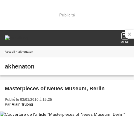
Publicité
MENU
Accueil
» akhenaton
akhenaton
Masterpieces of Neues Museum, Berlin
Publié le 03/01/2010 à 15:25
Par
Alain Truong