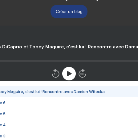
Créer un blog
 DiCaprio et Tobey Maguire, c'est lui ! Rencontre avec Dam
bey Maguire, c'est lui ! Rencontre avec Damien Witecka
e 6
e 5
e 4
e 3