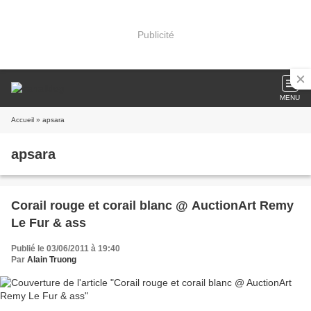
Publicité
MENU
Accueil
» apsara
apsara
Corail rouge et corail blanc @ AuctionArt Remy
Le Fur & ass
Publié le 03/06/2011 à 19:40
Par
Alain Truong