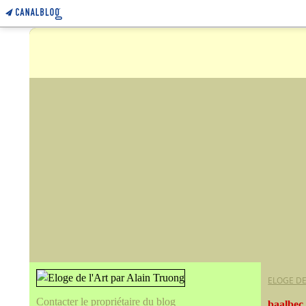
ELOGE DE
Contacter le propriétaire du blog
baalbec