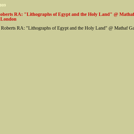
2009
oberts RA: "Lithographs of Egypt and the Holy Land" @ Matha
, London