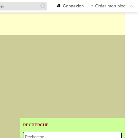
Connexion
+
Créer mon blog
RECHERCHE