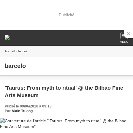
Publicité
MENU
Accueil
» barcelo
barcelo
'Taurus: From myth to ritual' @ the Bilbao Fine
Arts Museum
Publié le 09/06/2010 à 09:18
Par
Alain Truong