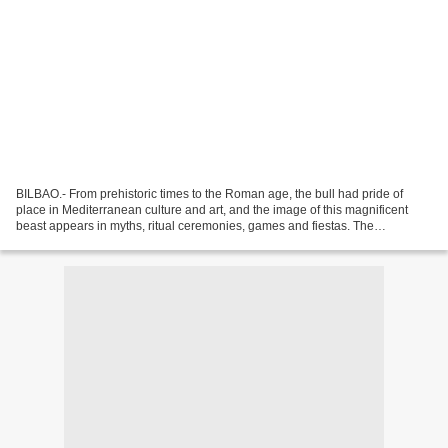
BILBAO.- From prehistoric times to the Roman age, the bull had pride of
place in Mediterranean culture and art, and the image of this magnificent
beast appears in myths, ritual ceremonies, games and fiestas. The
Renaissance also favoured the iconography...