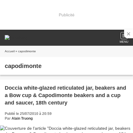
Publicité
MENU
Accueil
» capodimonte
capodimonte
Doccia white-glazed reticulated jar, beakers and
a Bow cup & Capodimonte beakers and a cup
and saucer, 18th century
Publié le 25/07/2010 à 20:59
Par
Alain Truong