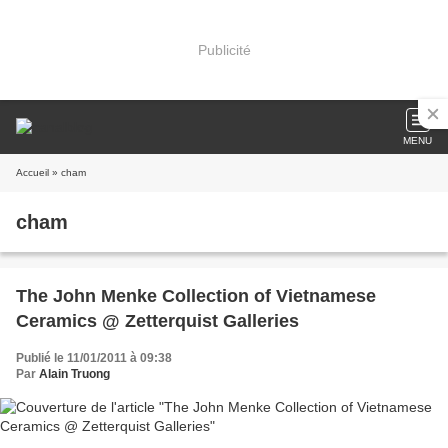
Publicité
MENU
Accueil
» cham
cham
The John Menke Collection of Vietnamese
Ceramics @ Zetterquist Galleries
Publié le 11/01/2011 à 09:38
Par
Alain Truong