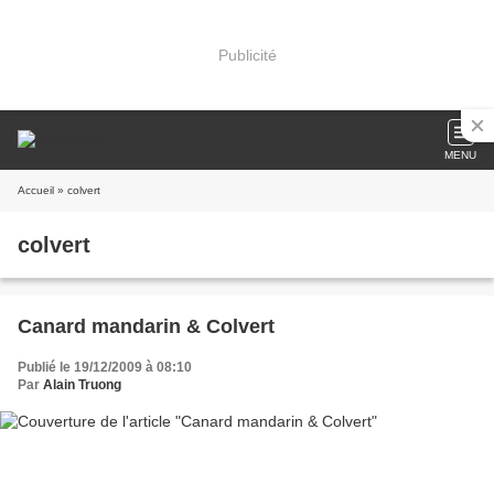
Publicité
MENU
Accueil
» colvert
colvert
Canard mandarin & Colvert
Publié le 19/12/2009 à 08:10
Par
Alain Truong