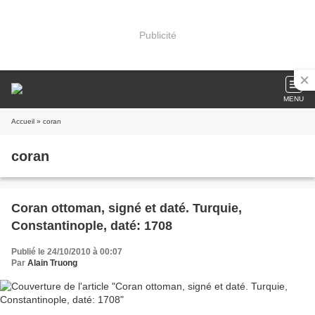
Publicité
MENU
Accueil
» coran
coran
Coran ottoman, signé et daté. Turquie,
Constantinople, daté: 1708
Publié le 24/10/2010 à 00:07
Par
Alain Truong