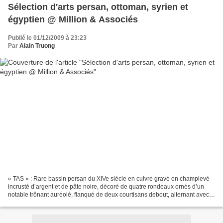
Sélection d'arts persan, ottoman, syrien et
égyptien @ Million & Associés
Publié le 01/12/2009 à 23:23
Par
Alain Truong
« TAS » : Rare bassin persan du XIVe siècle en cuivre gravé en champlevé
incrusté d’argent et de pâte noire, décoré de quatre rondeaux ornés d’un
notable trônant auréolé, flanqué de deux courtisans debout, alternant avec
quatre cartouches épigraphiques...