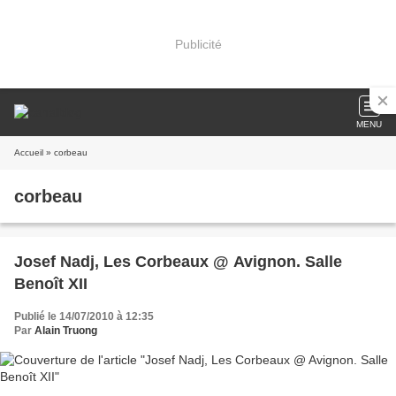
Publicité
MENU
Accueil
» corbeau
corbeau
Josef Nadj, Les Corbeaux @ Avignon. Salle
Benoît XII
Publié le 14/07/2010 à 12:35
Par
Alain Truong