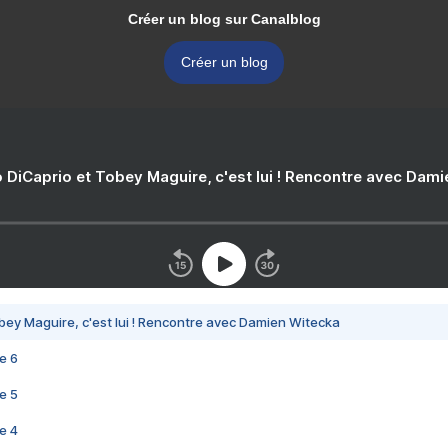
Créer un blog sur Canalblog
Créer un blog
 DiCaprio et Tobey Maguire, c'est lui ! Rencontre avec Dam
bey Maguire, c'est lui ! Rencontre avec Damien Witecka
e 6
e 5
e 4