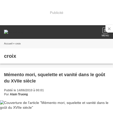
Publicité
MENU
Accueil
» croix
croix
Mémento mori, squelette et vanité dans le goût
du XVIIe siècle
Publié le 14/06/2010 à 00:01
Par
Alain Truong