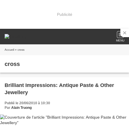
Publicité
MENU
Accueil
» cross
cross
Brilliant Impressions: Antique Paste & Other
Jewellery
Publié le 20/06/2010 à 10:30
Par
Alain Truong