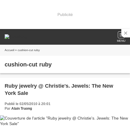
Publicité
MENU
Accueil
» cushion-cut ruby
cushion-cut ruby
Ruby jewelry @ Christie's. Jewels: The New
York Sale
Publié le 02/05/2010 à 20:01
Par
Alain Truong