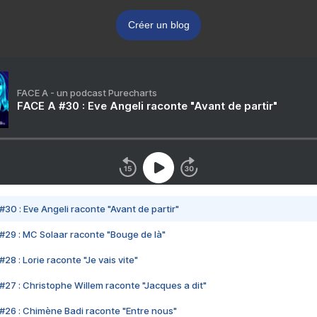
Créer un blog
FACE A - un podcast Purecharts
FACE A #30 : Eve Angeli raconte "Avant de partir"
#30 : Eve Angeli raconte "Avant de partir"
#29 : MC Solaar raconte "Bouge de là"
28 : Lorie raconte "Je vais vite"
#27 : Christophe Willem raconte "Jacques a dit"
#26 : Chimène Badi raconte "Entre nous"