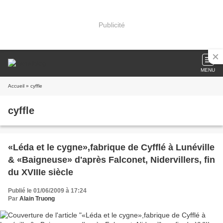
Publicité
MENU
Accueil
» cyffle
cyffle
«Léda et le cygne»,fabrique de Cyfflé à Lunéville
& «Baigneuse» d'après Falconet, Nidervillers, fin
du XVIIIe siècle
Publié le 01/06/2009 à 17:24
Par
Alain Truong