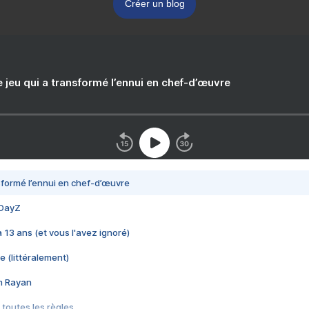
Créer un blog
e jeu qui a transformé l’ennui en chef-d’œuvre
nsformé l’ennui en chef-d’œuvre
 DayZ
 a 13 ans (et vous l'avez ignoré)
e (littéralement)
im Rayan
 toutes les règles