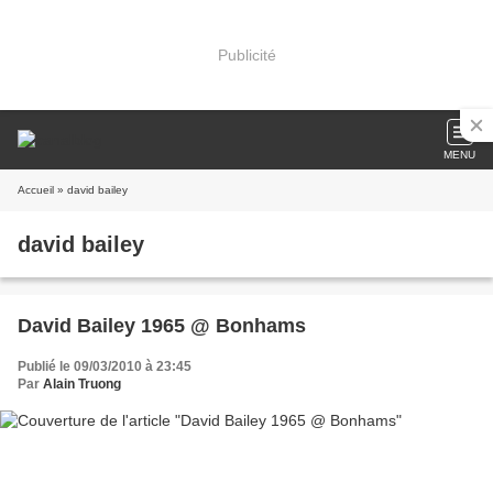
Publicité
MENU
Accueil
» david bailey
david bailey
David Bailey 1965 @ Bonhams
Publié le 09/03/2010 à 23:45
Par
Alain Truong