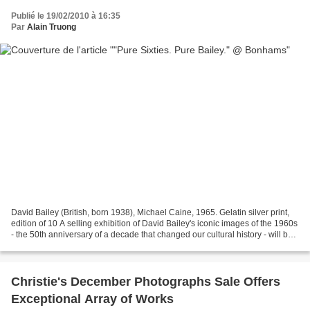
Publié le 19/02/2010 à 16:35
Par
Alain Truong
David Bailey (British, born 1938), Michael Caine, 1965. Gelatin silver print,
edition of 10 A selling exhibition of David Bailey's iconic images of the 1960s
- the 50th anniversary of a decade that changed our cultural history - will be
hosted by Bonhams...
Christie's December Photographs Sale Offers
Exceptional Array of Works