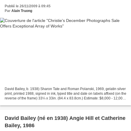
Publié le 26/11/2009 à 09:45
Par
Alain Truong
David Bailey, b. 1938) Sharon Tate and Roman Polanski, 1969, gelatin silver
print, printed 1988, signed in ink, typed title and date on labels affixed (on the
reverse of the frame) 33¼ x 33in. (84.4 x 83.8cm.) Estimate: $8,000 - 12,000.
Photo: Christie's...
David Bailey (né en 1938) Angie Hill et Catherine
Bailey, 1986