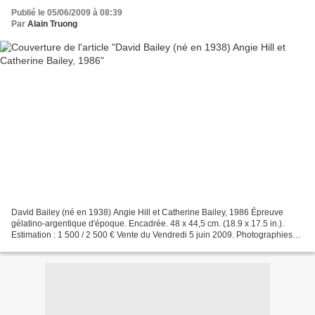
Publié le 05/06/2009 à 08:39
Par
Alain Truong
David Bailey (né en 1938) Angie Hill et Catherine Bailey, 1986 Épreuve
gélatino-argentique d'époque. Encadrée. 48 x 44,5 cm. (18.9 x 17.5 in.).
Estimation : 1 500 / 2 500 € Vente du Vendredi 5 juin 2009. Photographies
Anciennes, Modernes et Contemporaines....