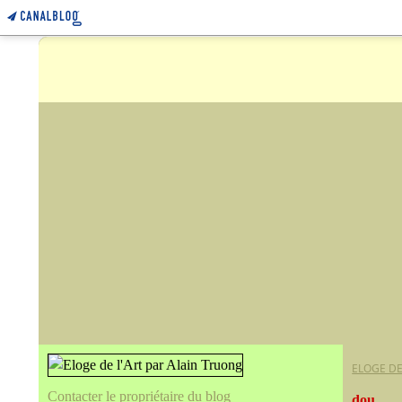
ELOGE DE
Contacter le propriétaire du blog
dou