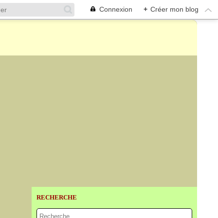
Connexion
+
Créer mon blog
RECHERCHE