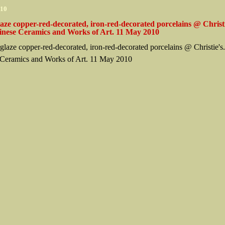
010
ze copper-red-decorated, iron-red-decorated porcelains @ Christi
inese Ceramics and Works of Art. 11 May 2010