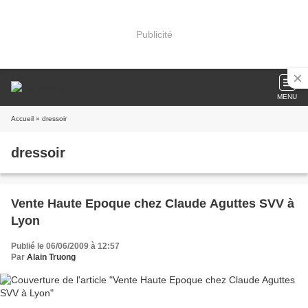
Publicité
MENU
Accueil
» dressoir
dressoir
Vente Haute Epoque chez Claude Aguttes SVV à
Lyon
Publié le 06/06/2009 à 12:57
Par
Alain Truong