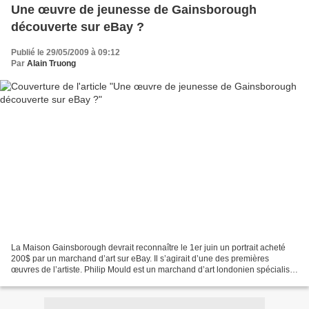
Une œuvre de jeunesse de Gainsborough
découverte sur eBay ?
Publié le 29/05/2009 à 09:12
Par
Alain Truong
La Maison Gainsborough devrait reconnaître le 1er juin un portrait acheté
200$ par un marchand d’art sur eBay. Il s’agirait d’une des premières
œuvres de l’artiste. Philip Mould est un marchand d’art londonien spécialisé
depuis 22 ans dans les portraits...