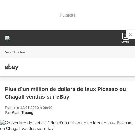
Publicité
MENU
Accueil
» ebay
ebay
Plus d’un million de dollars de faux Picasso ou
Chagall vendus sur eBay
Publié le 12/01/2010 à 09:09
Par
Alain Truong