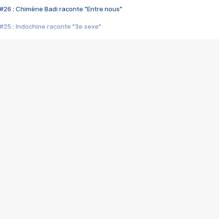
#26 : Chimène Badi raconte "Entre nous"
#25 : Indochine raconte "3e sexe"
#24 : Zaho raconte "C'est chelou"
#23 : Patrick Bruel raconte "Au café des délices"
#22 : Kyo raconte "Le chemin"
#21 : Nolwenn Leroy raconte "Cassé"
#20 : Patrick Hernandez raconte "Born to be alive"
#19 : Lorie raconte "Près de moi"
#18 : Michael Jones raconte "A nos actes manqués" (avec Jean-Jacque
#17 : Khaled raconte "Aïcha"
#16 : Corneille raconte "Parce qu'on vient de loin"
#15 : Indochine raconte "L'aventurier"