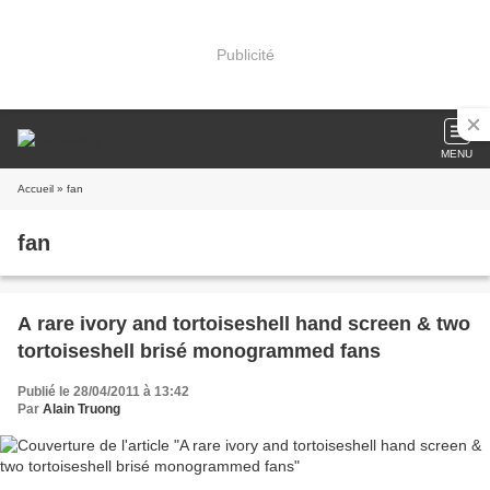
Publicité
MENU
Accueil
» fan
fan
A rare ivory and tortoiseshell hand screen & two
tortoiseshell brisé monogrammed fans
Publié le 28/04/2011 à 13:42
Par
Alain Truong