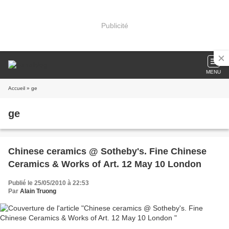
Publicité
MENU
Accueil
» ge
ge
Chinese ceramics @ Sotheby's. Fine Chinese
Ceramics & Works of Art. 12 May 10 London
Publié le 25/05/2010 à 22:53
Par
Alain Truong