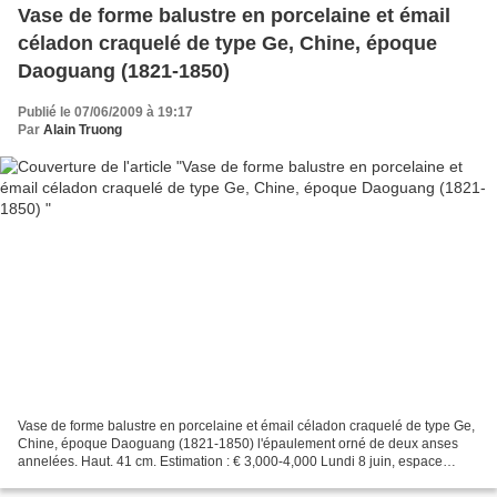
Vase de forme balustre en porcelaine et émail
céladon craquelé de type Ge, Chine, époque
Daoguang (1821-1850)
Publié le 07/06/2009 à 19:17
Par
Alain Truong
Vase de forme balustre en porcelaine et émail céladon craquelé de type Ge,
Chine, époque Daoguang (1821-1850) l'épaulement orné de deux anses
annelées. Haut. 41 cm. Estimation : € 3,000-4,000 Lundi 8 juin, espace
Tajan. Tajan SVV. Mme Papillon d'Alton,...