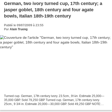
German, two ivory turned cup, 17th century; a
jasper goblet, 18th century and four agate
bowls, Italian 18th-19th century
Publié le 09/07/2009 à 23:55
Par
Alain Truong
Turned cup. German, 17th century ivory. 23.5cm., 9¼in. Estimate 25,000—
35,000 GBP. Sold 79,250 GBP Turned cup. German, 17th century ivory.
25cm., 9 3/4 in. Estimate 20,000—30,000 GBP. Sold 49,250 GBP NOTE:
These two intricately turned ivory cups are an...