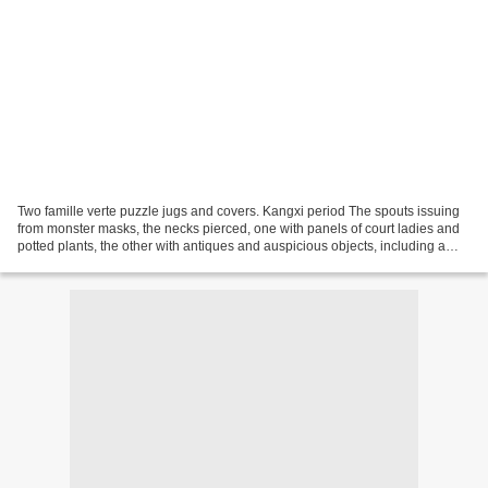
Two famille verte puzzle jugs and covers. Kangxi period The spouts issuing
from monster masks, the necks pierced, one with panels of court ladies and
potted plants, the other with antiques and auspicious objects, including a
rabbit on a table. 10 in....