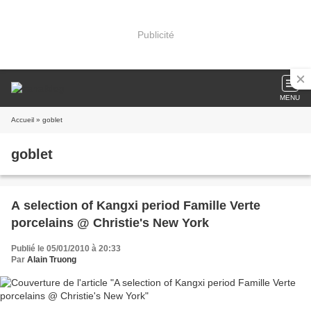
Publicité
MENU
Accueil
» goblet
goblet
A selection of Kangxi period Famille Verte
porcelains @ Christie's New York
Publié le 05/01/2010 à 20:33
Par
Alain Truong