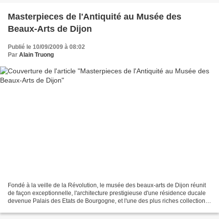
Masterpieces de l'Antiquité au Musée des
Beaux-Arts de Dijon
Publié le 10/09/2009 à 08:02
Par
Alain Truong
Fondé à la veille de la Révolution, le musée des beaux-arts de Dijon réunit
de façon exceptionnelle, l'architecture prestigieuse d'une résidence ducale
devenue Palais des Etats de Bourgogne, et l'une des plus riches collections
de France. L'héritage des...