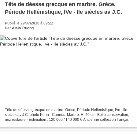
Tête de déesse grecque en marbre. Grèce,
Période Hellénistique, IVe - IIe siècles av J.C.
Publié le 29/07/2010 à 09:22
Par
Alain Truong
Tête de déesse grecque en marbre. Grèce, Période Hellénistique, IVe - IIe
siècles av J.C. photo Kohn - Cannes. Marbre. H. 40 cm. Belle conservation,
nez restauré - Estimation : 120 000 / 140 000 € Ancienne collection française
des années 70 Tête de déesse,...