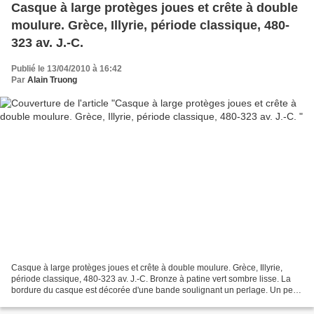
Casque à large protèges joues et crête à double
moulure. Grèce, Illyrie, période classique, 480-
323 av. J.-C.
Publié le 13/04/2010 à 16:42
Par
Alain Truong
Casque à large protèges joues et crête à double moulure. Grèce, Illyrie,
période classique, 480-323 av. J.-C. Bronze à patine vert sombre lisse. La
bordure du casque est décorée d'une bande soulignant un perlage. Un petit
tenon à l'avant et un anneau...