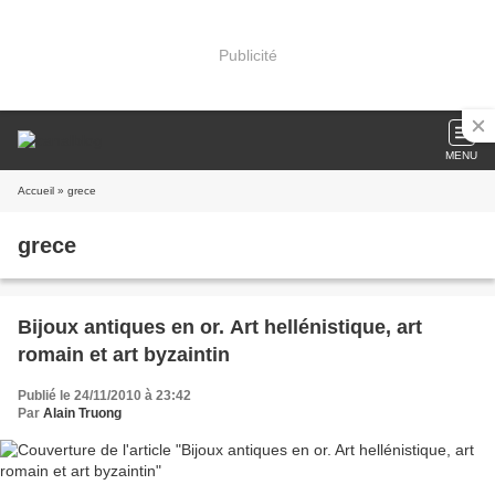
Publicité
MENU
Accueil
» grece
grece
Bijoux antiques en or. Art hellénistique, art
romain et art byzaintin
Publié le 24/11/2010 à 23:42
Par
Alain Truong